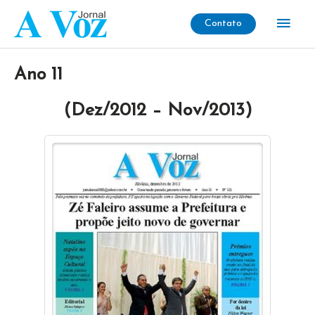
Ir
Men
Contato
para
o
princ
conteúdo
Ano 11
(Dez/2012 – Nov/2013)