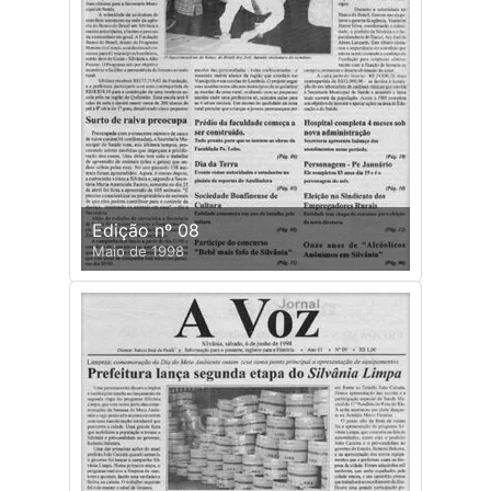
Edição nº 08
Maio de 1998