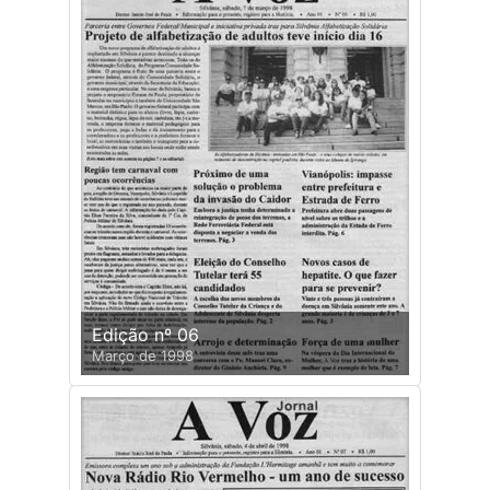
Edição nº 06
Março de 1998