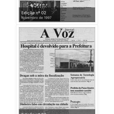
Edição nº 02
Novembro de 1997