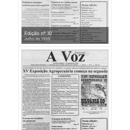
Edição nº 10
Julho de 1998