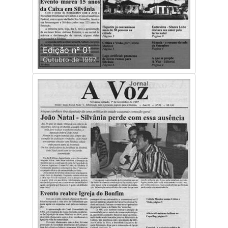
Edição nº 01
Outubro de 1997