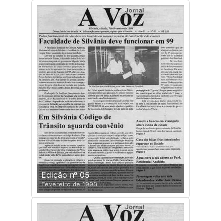
Edição nº 05
Fevereiro de 1998